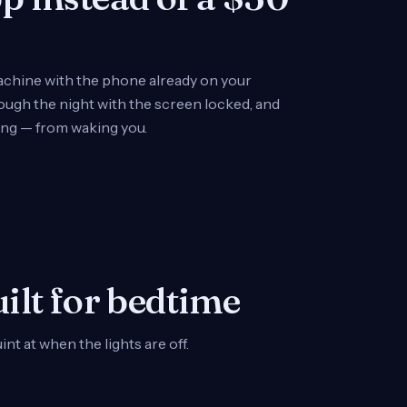
chine with the phone already on your
hrough the night with the screen locked, and
ing — from waking you.
uilt for bedtime
nt at when the lights are off.