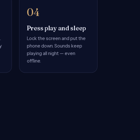
Press play and sleep
.
Lock the screen and put the
y
phone down. Sounds keep
playing all night — even
offline.