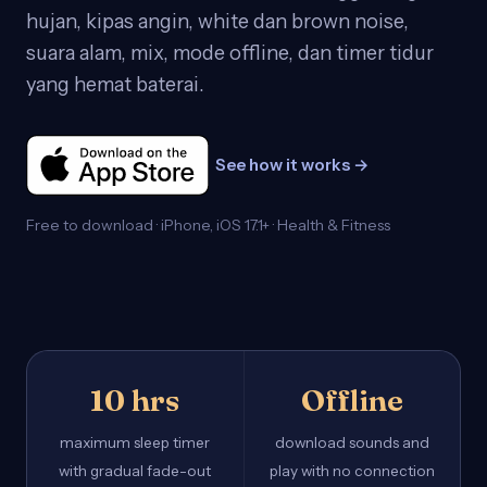
hujan, kipas angin, white dan brown noise,
suara alam, mix, mode offline, dan timer tidur
yang hemat baterai.
See how it works →
Free to download · iPhone, iOS 17.1+ · Health & Fitness
10 hrs
Offline
maximum sleep timer
download sounds and
with gradual fade-out
play with no connection