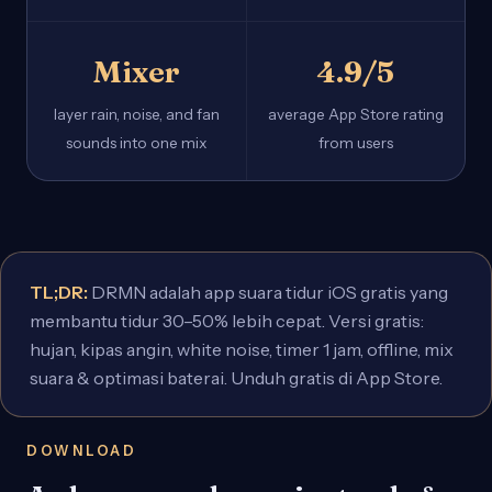
Mixer
4.9/5
layer rain, noise, and fan
average App Store rating
sounds into one mix
from users
TL;DR:
DRMN adalah app suara tidur iOS gratis yang
membantu tidur 30–50% lebih cepat. Versi gratis:
hujan, kipas angin, white noise, timer 1 jam, offline, mix
suara & optimasi baterai. Unduh gratis di App Store.
DOWNLOAD