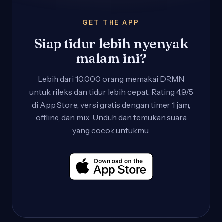
GET THE APP
Siap tidur lebih nyenyak
malam ini?
Lebih dari 10.000 orang memakai DRMN
untuk rileks dan tidur lebih cepat. Rating 4,9/5
di App Store, versi gratis dengan timer 1 jam,
offline, dan mix. Unduh dan temukan suara
yang cocok untukmu.