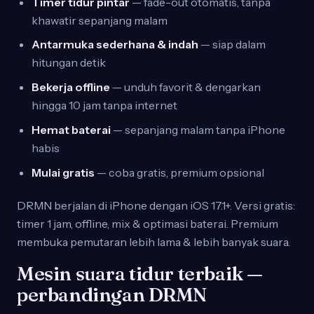
Timer tidur pintar
— fade-out otomatis, tanpa
khawatir sepanjang malam
Antarmuka sederhana & indah
— siap dalam
hitungan detik
Bekerja offline
— unduh favorit & dengarkan
hingga 10 jam tanpa internet
Hemat baterai
— sepanjang malam tanpa iPhone
habis
Mulai gratis
— coba gratis, premium opsional
DRMN berjalan di iPhone dengan iOS 17.1+. Versi gratis:
timer 1 jam, offline, mix & optimasi baterai. Premium
membuka pemutaran lebih lama & lebih banyak suara.
Mesin suara tidur terbaik —
perbandingan DRMN