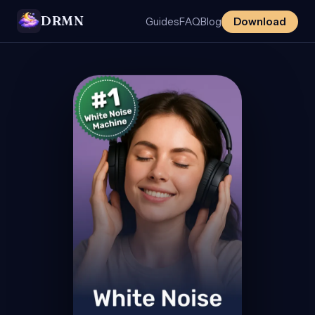
DRMN
Guides
FAQ
Blog
Download