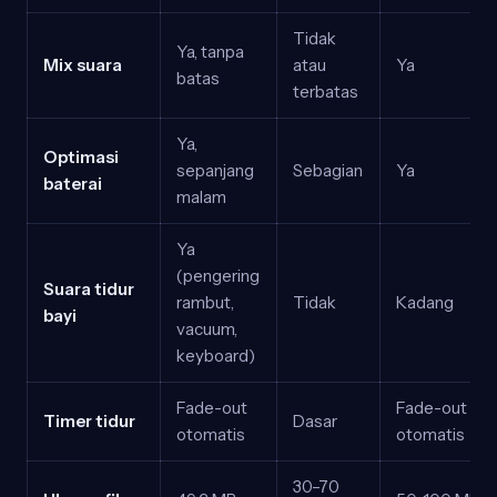
Tidak
Ya, tanpa
Mix suara
atau
Ya
batas
terbatas
Ya,
Optimasi
sepanjang
Sebagian
Ya
baterai
malam
Ya
(pengering
Suara tidur
rambut,
Tidak
Kadang
bayi
vacuum,
keyboard)
Fade-out
Fade-out
Timer tidur
Dasar
otomatis
otomatis
30–70