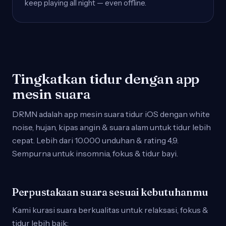
keep playing all night — even offline.
Tingkatkan tidur dengan app
mesin suara
DRMN adalah app mesin suara tidur iOS dengan white
noise, hujan, kipas angin & suara alam untuk tidur lebih
cepat. Lebih dari 10.000 unduhan & rating 4,9.
Sempurna untuk insomnia, fokus & tidur bayi.
Perpustakaan suara sesuai kebutuhanmu
Kami kurasi suara berkualitas untuk relaksasi, fokus &
tidur lebih baik: