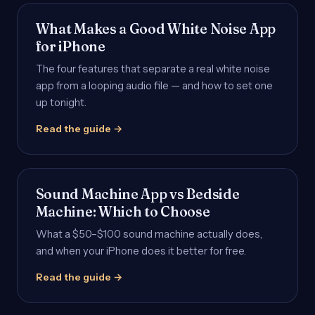
What Makes a Good White Noise App
for iPhone
The four features that separate a real white noise
app from a looping audio file — and how to set one
up tonight.
Read the guide →
Sound Machine App vs Bedside
Machine: Which to Choose
What a $50–$100 sound machine actually does,
and when your iPhone does it better for free.
Read the guide →