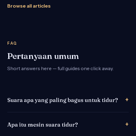
Browse all articles
FAQ
Pertanyaan umum
Short answers here — full guides one click away.
Suara apa yang paling bagus untuk tidur?
Apa itu mesin suara tidur?