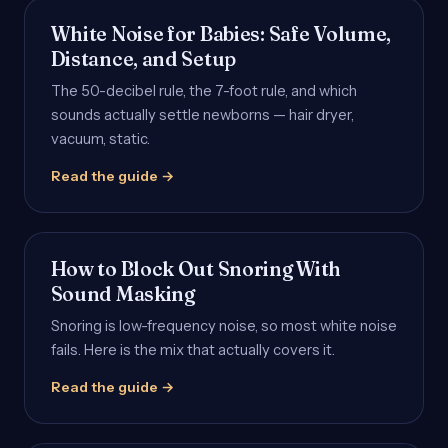
White Noise for Babies: Safe Volume,
Distance, and Setup
The 50-decibel rule, the 7-foot rule, and which
sounds actually settle newborns — hair dryer,
vacuum, static.
Read the guide →
How to Block Out Snoring With
Sound Masking
Snoring is low-frequency noise, so most white noise
fails. Here is the mix that actually covers it.
Read the guide →