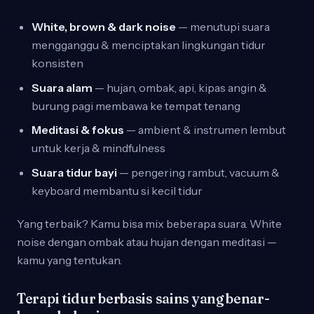
White, brown & dark noise
— menutupi suara
mengganggu & menciptakan lingkungan tidur
konsisten
Suara alam
— hujan, ombak, api, kipas angin &
burung pagi membawa ke tempat tenang
Meditasi & fokus
— ambient & instrumen lembut
untuk kerja & mindfulness
Suara tidur bayi
— pengering rambut, vacuum &
keyboard membantu si kecil tidur
Yang terbaik? Kamu bisa mix beberapa suara. White
noise dengan ombak atau hujan dengan meditasi —
kamu yang tentukan.
Terapi tidur berbasis sains yang benar-