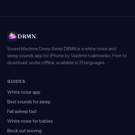
DRMN
Sound Machine Deep Sleep DRMN is a white noise and
sleep sounds app for iPhone by Vladimir Ivakhnenko. Free to
download, works offline, available in 31 languages.
GUIDES
White noise app
Best sounds for sleep
Fall asleep fast
White noise for babies
Block out snoring