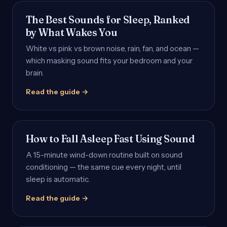
The Best Sounds for Sleep, Ranked
by What Wakes You
White vs pink vs brown noise, rain, fan, and ocean —
which masking sound fits your bedroom and your
brain.
Read the guide →
How to Fall Asleep Fast Using Sound
A 15-minute wind-down routine built on sound
conditioning — the same cue every night, until
sleep is automatic.
Read the guide →