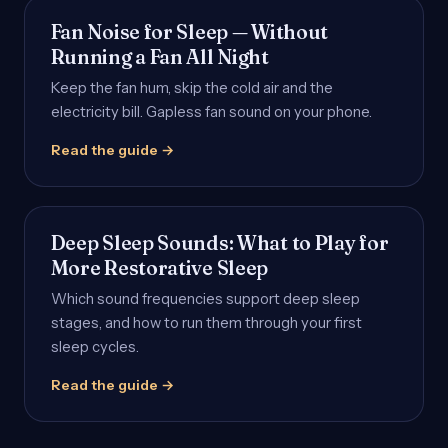
Fan Noise for Sleep — Without
Running a Fan All Night
Keep the fan hum, skip the cold air and the
electricity bill. Gapless fan sound on your phone.
Read the guide →
Deep Sleep Sounds: What to Play for
More Restorative Sleep
Which sound frequencies support deep sleep
stages, and how to run them through your first
sleep cycles.
Read the guide →