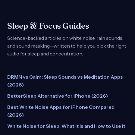
Sleep & Focus Guides
Science-backed articles on white noise, rain sounds,
and sound masking—written to help you pick the right
audio for sleep and concentration.
DRMN vs Calm: Sleep Sounds vs Meditation Apps
(2026)
BetterSleep Alternative for iPhone (2026)
Best White Noise Apps for iPhone Compared
(2026)
White Noise for Sleep: What It Is and How to Use It