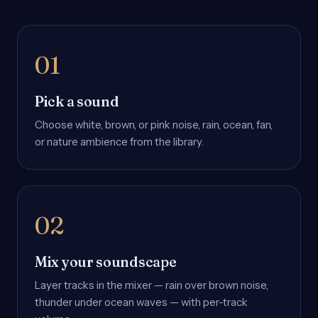
Pick a sound
Choose white, brown, or pink noise, rain, ocean, fan,
or nature ambience from the library.
Mix your soundscape
Layer tracks in the mixer — rain over brown noise,
thunder under ocean waves — with per-track