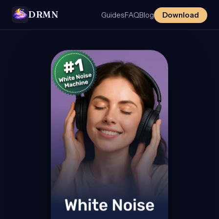
DRMN
Guides
FAQ
Blog
Download