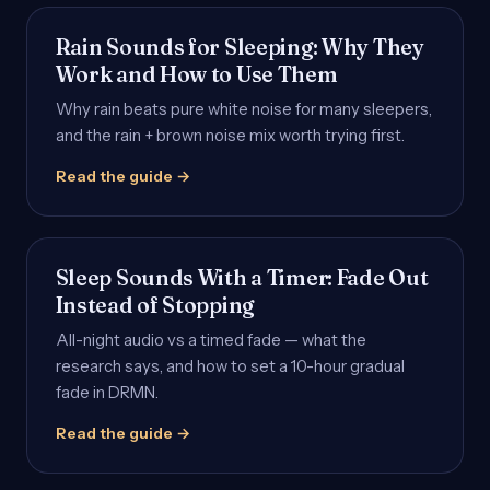
Rain Sounds for Sleeping: Why They
Work and How to Use Them
Why rain beats pure white noise for many sleepers,
and the rain + brown noise mix worth trying first.
Read the guide →
Sleep Sounds With a Timer: Fade Out
Instead of Stopping
All-night audio vs a timed fade — what the
research says, and how to set a 10-hour gradual
fade in DRMN.
Read the guide →