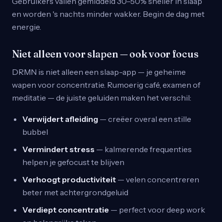
Gebruikers vallen gemiddeld 30–50% sneller in slaap
en worden 's nachts minder wakker. Begin de dag met
energie.
Niet alleen voor slapen — ook voor focus
DRMN is niet alleen een slaap-app — je geheime
wapen voor concentratie. Rumoerig café, examen of
meditatie — de juiste geluiden maken het verschil:
Verwijdert afleiding
— creëer overal een stille
bubbel
Vermindert stress
— kalmerende frequenties
helpen je gefocust te blijven
Verhoogt productiviteit
— velen concentreren
beter met achtergrondgeluid
Verdiept concentratie
— perfect voor deep work