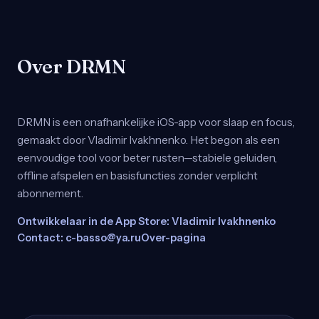
Over DRMN
DRMN is een onafhankelijke iOS-app voor slaap en focus,
gemaakt door Vladimir Ivakhnenko. Het begon als een
eenvoudige tool voor beter rusten—stabiele geluiden,
offline afspelen en basisfuncties zonder verplicht
abonnement.
Ontwikkelaar in de App Store: Vladimir Ivakhnenko
Contact: c-basso@ya.ru
Over-pagina