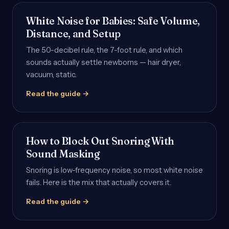
White Noise for Babies: Safe Volume,
Distance, and Setup
The 50-decibel rule, the 7-foot rule, and which
sounds actually settle newborns — hair dryer,
vacuum, static.
Read the guide →
How to Block Out Snoring With
Sound Masking
Snoring is low-frequency noise, so most white noise
fails. Here is the mix that actually covers it.
Read the guide →