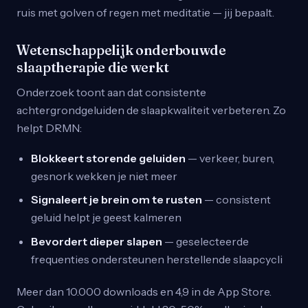
ruis met golven of regen met meditatie — jij bepaalt.
Wetenschappelijk onderbouwde
slaaptherapie die werkt
Onderzoek toont aan dat consistente
achtergrondgeluiden de slaapkwaliteit verbeteren. Zo
helpt DRMN:
Blokkeert storende geluiden
— verkeer, buren,
gesnork wekken je niet meer
Signaleert je brein om te rusten
— consistent
geluid helpt je geest kalmeren
Bevordert dieper slapen
— geselecteerde
frequenties ondersteunen herstellende slaapcycli
Meer dan 10.000 downloads en 4,9 in de App Store.