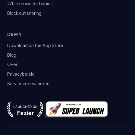
White noise for babies
Block out snoring
DRMN
Download on the App Store
Blog
Over
Privacybeleid
Servicevoorwaarden