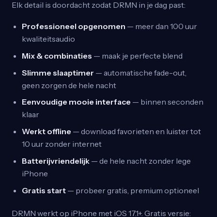
Elk detail is doordacht zodat DRMN in je dag past:
Professioneel opgenomen
— meer dan 100 uur
kwaliteitsaudio
Mix & combinaties
— maak je perfecte blend
Slimme slaaptimer
— automatische fade-out,
geen zorgen de hele nacht
Eenvoudige mooie interface
— binnen seconden
klaar
Werkt offline
— download favorieten en luister tot
10 uur zonder internet
Batterijvriendelijk
— de hele nacht zonder lege
iPhone
Gratis start
— probeer gratis, premium optioneel
DRMN werkt op iPhone met iOS 17.1+. Gratis versie: