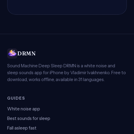
DRMN
Sound Machine Deep Sleep DRMN is a white noise and
sleep sounds app for iPhone by Vladimir Ivakhnenko. Free to
download, works offline, available in 31 languages.
GUIDES
White noise app
Best sounds for sleep
Fall asleep fast