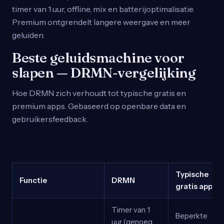
timer van 1 uur, offline, mix en batterijoptimalisatie.
Premium ontgrendelt langere weergave en meer
geluiden.
Beste geluidsmachine voor
slapen — DRMN-vergelijking
Hoe DRMN zich verhoudt tot typische gratis en
premium apps. Gebaseerd op openbare data en
gebruikersfeedback.
Typische
Functie
DRMN
gratis apps
Timer van 1
Beperkte
uur (genoeg