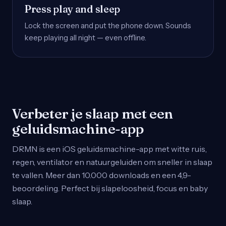
Press play and sleep
Lock the screen and put the phone down. Sounds
keep playing all night — even offline.
Verbeter je slaap met een
geluidsmachine-app
DRMN is een iOS geluidsmachine-app met witte ruis,
regen, ventilator en natuurgeluiden om sneller in slaap
te vallen. Meer dan 10.000 downloads en een 4,9-
beoordeling. Perfect bij slapeloosheid, focus en baby
slaap.