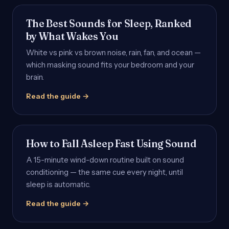
The Best Sounds for Sleep, Ranked
by What Wakes You
White vs pink vs brown noise, rain, fan, and ocean —
which masking sound fits your bedroom and your
brain.
Read the guide →
How to Fall Asleep Fast Using Sound
A 15-minute wind-down routine built on sound
conditioning — the same cue every night, until
sleep is automatic.
Read the guide →