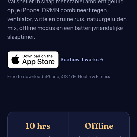
Val sneller in slaap met stabiel ambient geluid
op je iPhone. DRMN combineert regen,
ventilator, witte en bruine ruis, natuurgeluiden,
mix, offline modus en een batterijvriendelijke
slaaptimer.
See how it works →
Free to download · iPhone, iOS 17.1+ · Health & Fitness
10 hrs
Offline