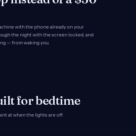
chine with the phone already on your
hrough the night with the screen locked, and
ing — from waking you.
uilt for bedtime
nt at when the lights are off.