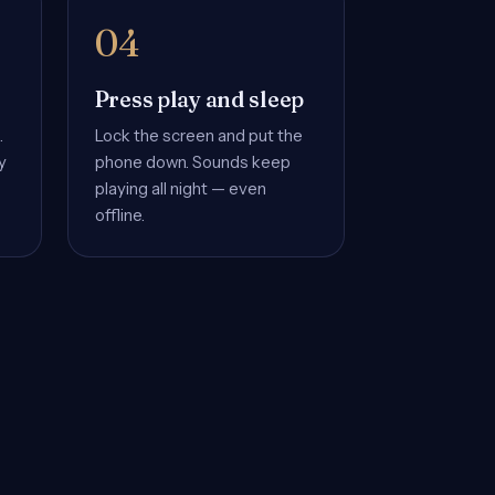
Press play and sleep
.
Lock the screen and put the
y
phone down. Sounds keep
playing all night — even
offline.