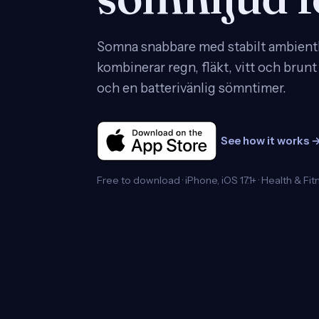
Somna snabbare med stabilt ambient
kombinerar regn, fläkt, vitt och brunt 
och en batterivänlig sömntimer.
See how it works 
Free to download · iPhone, iOS 17.1+ · Health & Fit